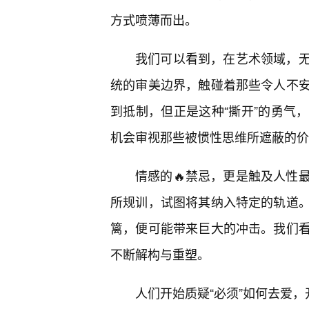
方式喷薄而出。
我们可以看到，在艺术领域，
统的审美边界，触碰着那些令人不
到抵制，但正是这种“撕开”的勇气
机会审视那些被惯性思维所遮蔽的价
情感的🔥禁忌，更是触及人性
所规训，试图将其纳入特定的轨道。
篱，便可能带来巨大的冲击。我们
不断解构与重塑。
人们开始质疑“必须”如何去爱，