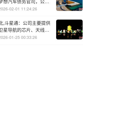
梦想汽车债务官司，公司
上半年净利润降超600%
2026-02-01 11:24:26
北,斗星通：公司主要提供
卫星导航的芯片、天线和
数据服务
2026-01-25 00:33:26