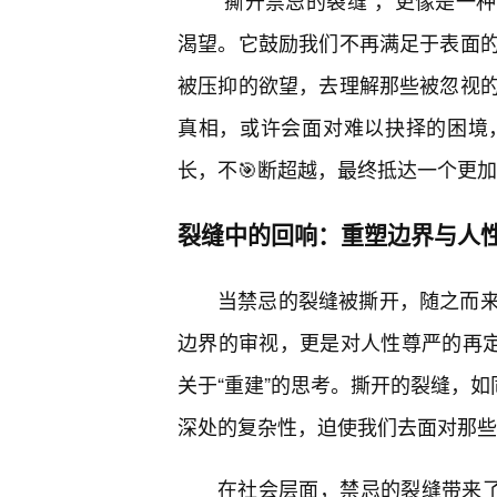
“撕开禁忌的裂缝”，更像是一
渴望。它鼓励我们不再满足于表面
被压抑的欲望，去理解那些被忽视
真相，或许会面对难以抉择的困境
长，不🎯断超越，最终抵达一个更
裂缝中的回响：重塑边界与人
当禁忌的裂缝被撕开，随之而
边界的审视，更是对人性尊严的再定
关于“重建”的思考。撕开的裂缝，如
深处的复杂性，迫使我们去面对那些
在社会层面，禁忌的裂缝带来了