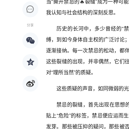
当“撕开禁忌的🔥裂缝”成为一种
我认知与社会结构的深刻反思。
分享
历史的长河中，多少曾经的“
缚，到如今身体自主权的广泛讨论
逐渐接纳。每一次禁忌的松动，都
这些裂缝的出现，并非偶然，它们
对“理所当然”的质疑。
这些质疑的声音，如同微弱的光
禁忌的裂缝，首先出现在思想的
贴上“危险”的标签，禁忌便应运而生
发芽。那些被压抑的疑问，那些被