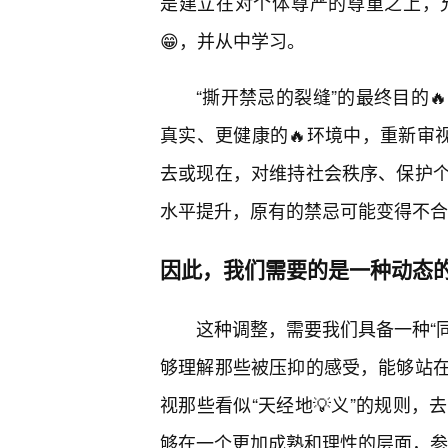
是建立在对个体尊严的尊重之上，
😁，并从中学习。
“撕开禁忌的裂缝”的最终目的
真实、更健康的🔥环境中，重新审
去或现在，对维持社会秩序、保护
水平提升，原有的禁忌可能变得不合
因此，我们需要的是一种动态
这种调整，需要我们具备一种“同
够理解那些被压抑的感受，能够站
视那些看似“天经地💡义”的规则
够在一个更加成熟和理性的层面，参