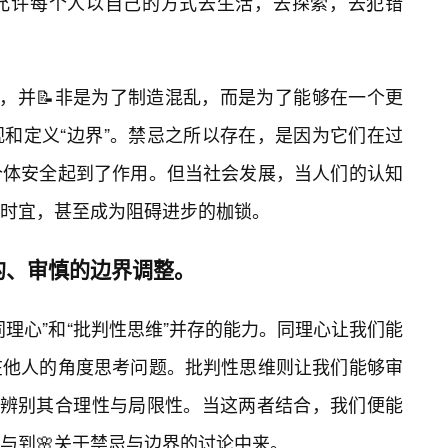
允许每个人以自己的方式去生活，去探索，去犯错
，并📝非是为了制造混乱，而是为了能够在一个更
视和定义“边界”。禁忌之所以存在，是因为它们在过
个体安全起到了作用。但当社会发展，当人们的认知
时宜，甚至成为阻碍进步的枷锁。
的、审慎的边界调整。
理心”和“批判性思维”并存的能力。同理心让我们能
在他人的角度思考问题。批判性思维则让我们能够审
，去辨别其合理性与局限性。当这两者结合，我们便能
与到🌸关于禁忌与边界的讨论中来。