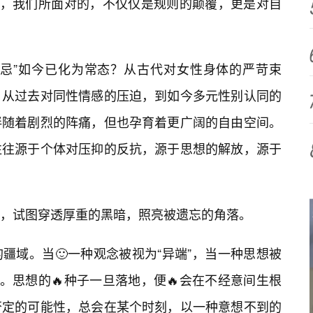
可能，我们所面对的，不仅仅是规则的颠覆，更是对自
禁忌”如今已化为常态？从古代对女性身体的严苛束
；从过去对同性情感的压迫，到如今多元性别认同的
伴随着剧烈的阵痛，但也孕育着更广阔的自由空间。
往往源于个体对压抑的反抗，源于思想的解放，源于
，试图穿透厚重的黑暗，照亮被遗忘的角落。
疆域。当🙂一种观念被视为“异端”，当一种思想被
。思想的🔥种子一旦落地，便🔥会在不经意间生根
否定的可能性，总会在某个时刻，以一种意想不到的