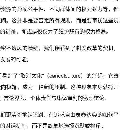
会资源的分配公平性、不同群体间的权力张力等，都
空间。这并非是要否定所有规则，而是要审视这些规
的福祉，抑或是仅仅为了维护既有的权力格局。
经密不透风的墙壁，我们便看到了制度改革的契机，
向发展的可能。
了“取消文化”（cancelculture）的兴起，它既
走向极端，成为一种新的压制。这种现象本身就撕开
关于言论界限、个体责任与集体审判的激烈辩论。
们更清晰地认识到，在追求自由表😎达😀的如何平
的对话机制，而不是简单地选择沉默或排斥。