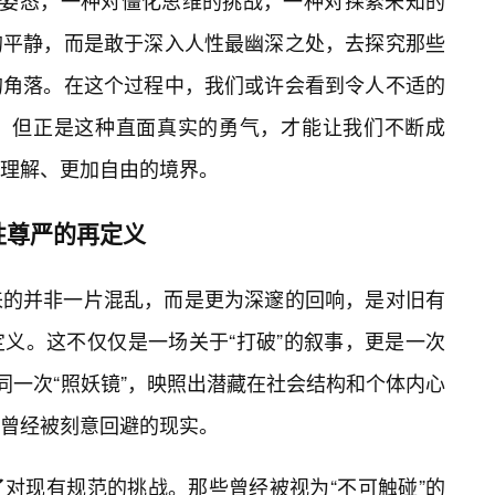
种姿态，一种对僵化思维的挑战，一种对探索未知的
的平静，而是敢于深入人性最幽深之处，去探究那些
的角落。在这个过程中，我们或许会看到令人不适的
，但正是这种直面真实的勇气，才能让我们不断成
加理解、更加自由的境界。
性尊严的再定义
来的并非一片混乱，而是更为深邃的回响，是对旧有
义。这不仅仅是一场关于“打破”的叙事，更是一次
同一次“照妖镜”，映照出潜藏在社会结构和个体内心
曾经被刻意回避的现实。
对现有规范的挑战。那些曾经被视为“不可触碰”的